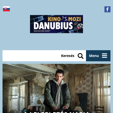
Keresés
Menu