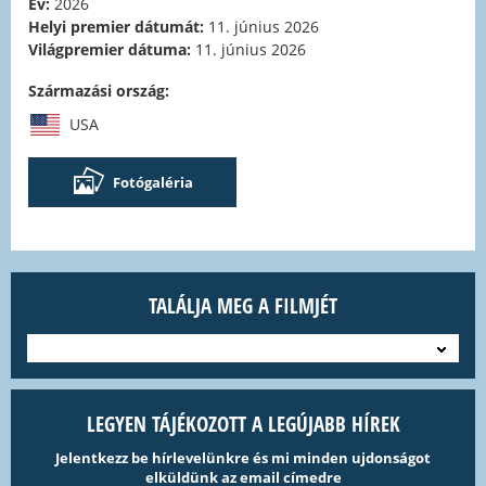
Év:
2026
Helyi premier dátumát:
11. június 2026
Világpremier dátuma:
11. június 2026
Származási ország:
USA
Fotógaléria
TALÁLJA MEG A FILMJÉT
---
LEGYEN TÁJÉKOZOTT A LEGÚJABB HÍREK
Jelentkezz be hírlevelünkre és mi minden ujdonságot
elküldünk az email címedre