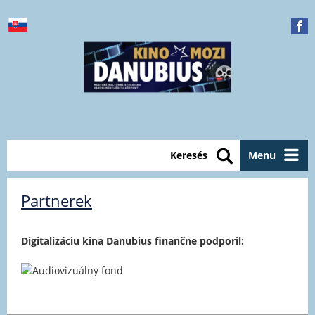
Keresés
Menu
Partnerek
Digitalizáciu kina Danubius finančne podporil: