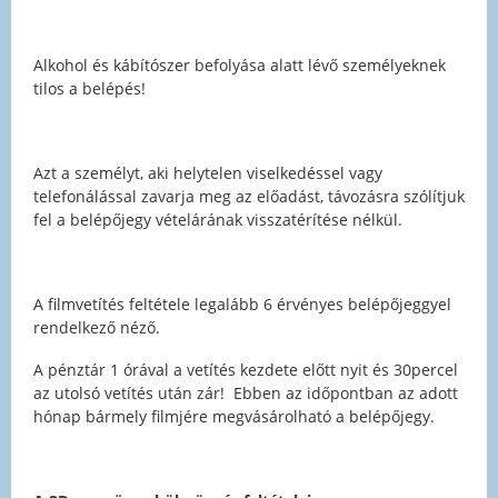
Alkohol és kábítószer befolyása alatt lévő személyeknek
tilos a belépés!
Azt a személyt, aki helytelen viselkedéssel vagy
telefonálással zavarja meg az előadást, távozásra szólítjuk
fel a belépőjegy vételárának visszatérítése nélkül.
A filmvetítés feltétele legalább 6 érvényes belépőjeggyel
rendelkező néző.
A pénztár 1 órával a vetítés kezdete előtt nyit és 30percel
az utolsó vetítés után zár! Ebben az időpontban az adott
hónap bármely filmjére megvásárolható a belépőjegy.