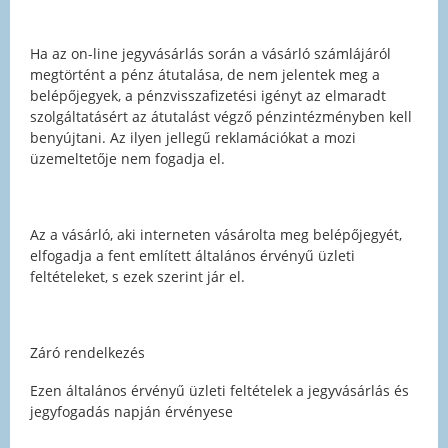
Ha az on-line jegyvásárlás során a vásárló számlájáról
megtörtént a pénz átutalása, de nem jelentek meg a
belépőjegyek, a pénzvisszafizetési igényt az elmaradt
szolgáltatásért az átutalást végző pénzintézményben kell
benyújtani. Az ilyen jellegű reklamációkat a mozi
üzemeltetője nem fogadja el.
Az a vásárló, aki interneten vásárolta meg belépőjegyét,
elfogadja a fent említett általános érvényű üzleti
feltételeket, s ezek szerint jár el.
Záró rendelkezés
Ezen általános érvényű üzleti feltételek a jegyvásárlás és
jegyfogadás napján érvényese