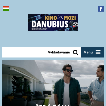
Vyhľadávanie
Menu