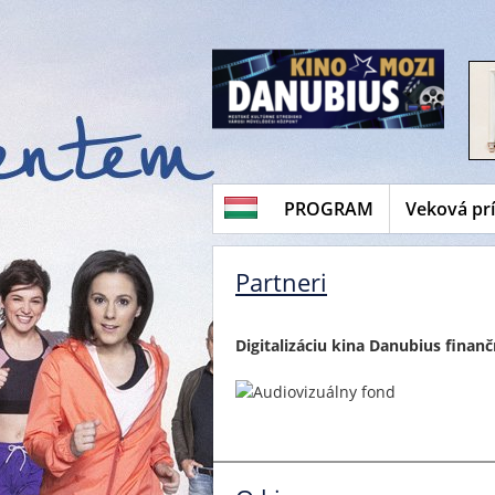
PROGRAM
Veková pr
Partneri
Digitalizáciu kina Danubius finanč