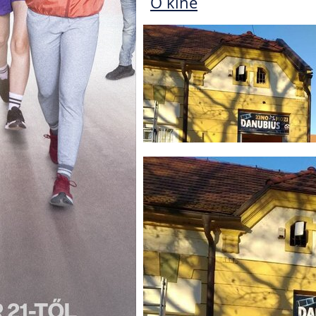
O kine