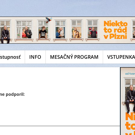
ístupnosť
INFO
MESAČNÝ PROGRAM
VSTUPENKA
ne podporil: