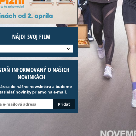
NÁJDI SVOJ FILM
STAŇ INFORMOVANÝ O NAŠICH
NOVINKÁCH
lás sa do nášho newslettra a budeme
 zasielať novinky priamo na e-mail.