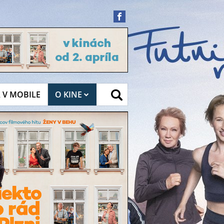
 V MOBILE
O KINE