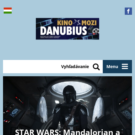
Vyhľadávanie
Menu
STAR WARS: Mandalorian a