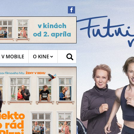
 V MOBILE
O KINE