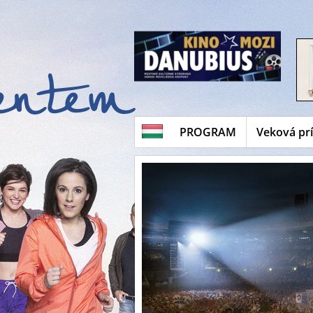
PROGRAM
Veková pr