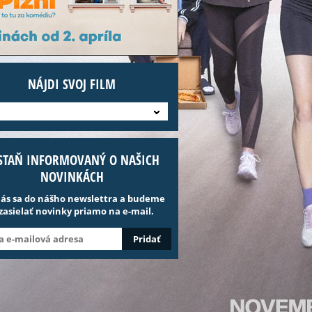
NÁJDI SVOJ FILM
STAŇ INFORMOVANÝ O NAŠICH
NOVINKÁCH
lás sa do nášho newslettra a budeme
 zasielať novinky priamo na e-mail.