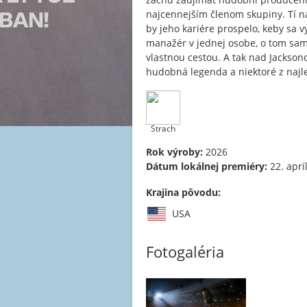
najcennejším členom skupiny. Tí na
by jeho kariére prospelo, keby sa v
manažér v jednej osobe, o tom sam
vlastnou cestou. A tak nad Jackson
hudobná legenda a niektoré z najle
Strach
Rok výroby:
2026
Dátum lokálnej premiéry:
22. aprí
Krajina pôvodu:
USA
Fotogaléria