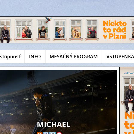
ístupnosť
INFO
MESAČNÝ PROGRAM
VSTUPENKA
MICHAEL