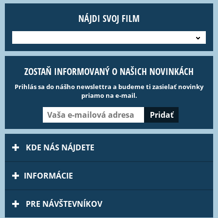
NÁJDI SVOJ FILM
---
ZOSTAŇ INFORMOVANÝ O NAŠICH NOVINKÁCH
Prihlás sa do nášho newslettra a budeme ti zasielať novinky
priamo na e-mail.
KDE NÁS NÁJDETE
INFORMÁCIE
PRE NÁVŠTEVNÍKOV