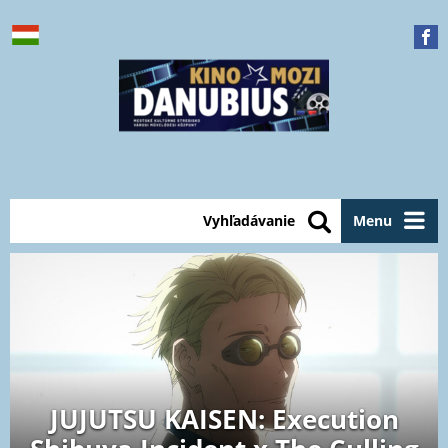
Vyhľadávanie
Menu
JUJUTSU KAISEN: Execution