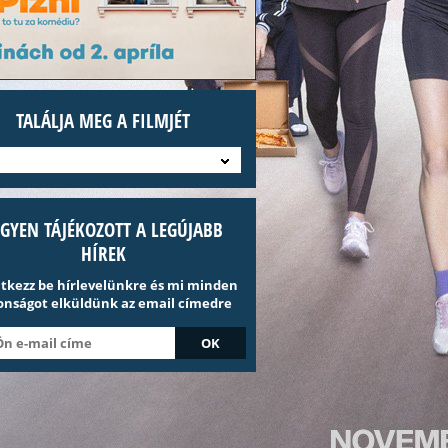
TALÁLJA MEG A FILMJÉT
EGYEN TÁJÉKOZOTT A LEGÚJABB
HÍREK
ntkezz be hírlevelünkre és mi minden
onságot elküldünk az email címedre