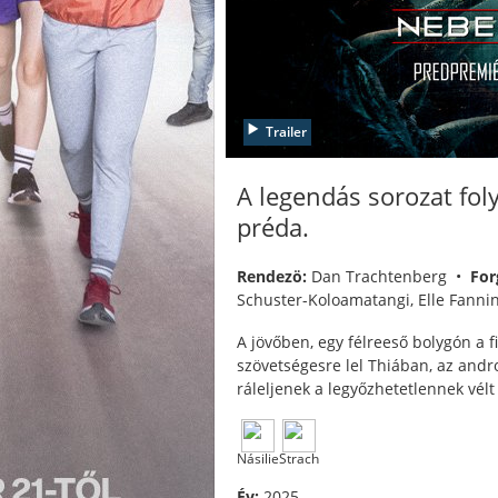
Trailer
A legendás sorozat fol
préda.
Rendezö:
Dan Trachtenberg •
For
Schuster-Koloamatangi, Elle Fanni
A jövőben, egy félreeső bolygón a fi
szövetségesre lel Thiában, az andr
ráleljenek a legyőzhetetlennek vélt 
Násilie
Strach
Év:
2025