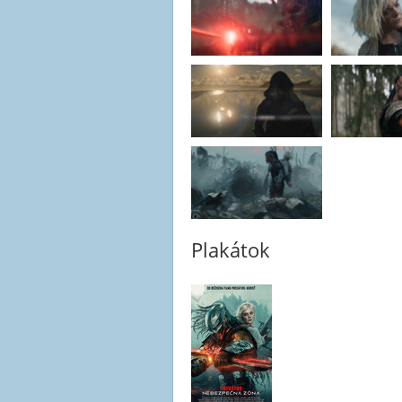
Plakátok