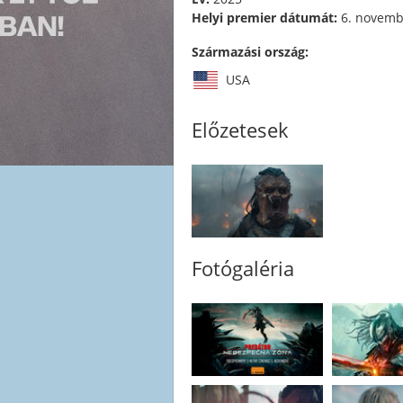
Helyi premier dátumát:
6. novemb
Származási ország:
USA
Előzetesek
Fotógaléria