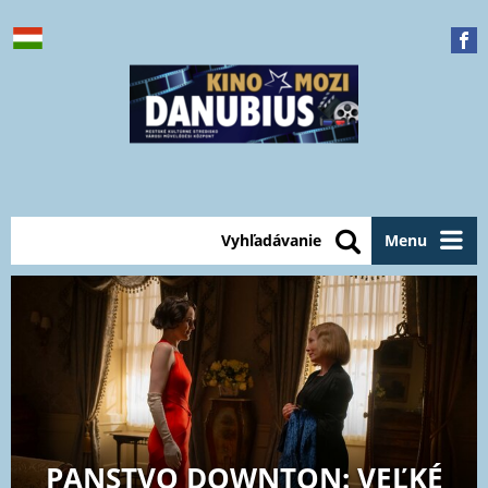
Vyhľadávanie
Menu
PANSTVO DOWNTON: VEĽKÉ