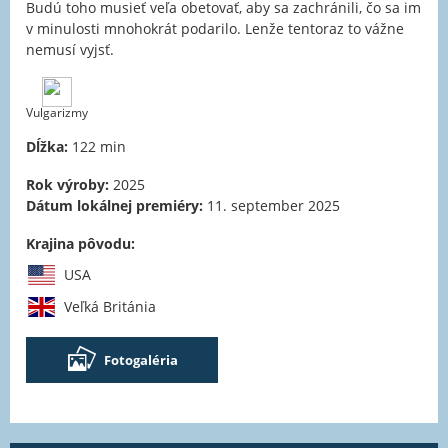
Budú toho musieť veľa obetovať, aby sa zachránili, čo sa im
v minulosti mnohokrát podarilo. Lenže tentoraz to vážne
nemusí vyjsť.
Vulgarizmy
Dĺžka:
122 min
Rok výroby:
2025
Dátum lokálnej premiéry:
11. september 2025
Krajina pôvodu:
USA
Veľká Británia
Fotogaléria